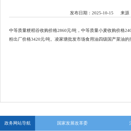
发布日期：2025-10-15 
中等质量粳稻谷收购价格
2860
元
/
吨，中等质量小麦收购价格24
粉出厂价格
3420
元
/
吨。凌家塘批发市场食用油四级国产菜油的批发
政务网站导航
国家发展改革委